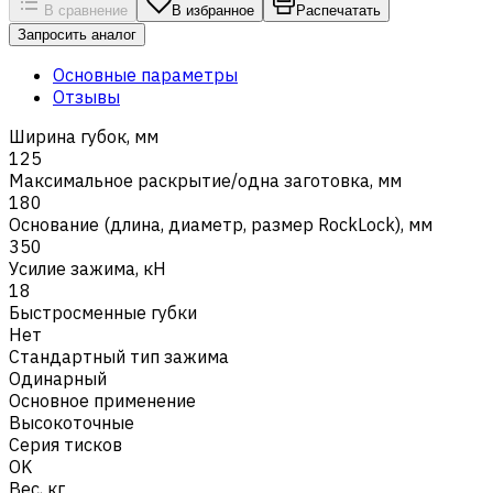
В сравнение
В избранное
Распечатать
Запросить аналог
Основные параметры
Отзывы
Ширина губок, мм
125
Максимальное раскрытие/одна заготовка, мм
180
Основание (длина, диаметр, размер RockLock), мм
350
Усилие зажима, кН
18
Быстросменные губки
Нет
Стандартный тип зажима
Одинарный
Основное применение
Высокоточные
Серия тисков
OK
Вес, кг