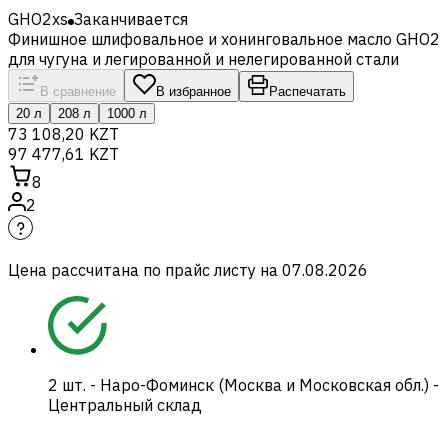
GHO2xs
Заканчивается
Финишное шлифовальное и хонинговальное масло GHO2
для чугуна и легированной и нелегированной стали
В сравнение
В избранное
Распечатать
20 л
208 л
1000 л
73 108,20 KZT
97 477,61 KZT
8
2
Цена рассчитана по прайс листу на
07.08.2026
2
шт.
-
Наро-Фоминск (Москва и Московская обл.) -
Центральный склад