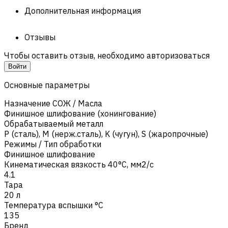
Дополнительная информация
Отзывы
Чтобы оставить отзыв, необходимо авторизоваться
Войти
Основные параметры
Назначение СОЖ / Масла
Финишное шлифование (хонингование)
Обрабатываемый металл
Р (сталь)
,
M (нерж.сталь)
,
K (чугун)
,
S (жаропрочные)
Режимы / Тип обработки
Финишное шлифование
Кинематическая вязкость 40°C, мм2/с
4.1
Тара
20 л
Температура вспышки °C
135
Бренд