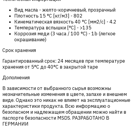
Вид масла
-
желто-коричневый, прозрачный
Плотность 15 °C [кг/м3]
-
802
Кинематическая вязкость 40 °C [мм2/с]
-
4.2
Температура вспышки [°C]
-
>135
Коррозия меди (3 часа / 100 °C)
-
1b (легкое
окрашивание)
Срок хранения
Гарантированный срок: 24 месяцев при температуре
хранения от 5°C до 40°C в закрытой таре
Дополнения
В зависимости от выбранного сырья возможны
незначительные изменения в цвете, запахе и внешнем
виде. Однако это никак не влияет на эксплуатационные
характеристики продукта. Всю информацию о
безопасном и надлежащем обращении можно найти в
паспорте безопасности MSDS. РАЗРАБОТАНО В
ГЕРМАНИИ