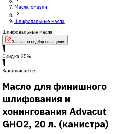
Масла, смазки
Шлифовальные масла
Шлифовальные масла
Заявка на подбор оснащения
Скидка 25%
Заканчивается
Масло для финишного
шлифования и
хонингования Advacut
GHO2, 20 л. (канистра)