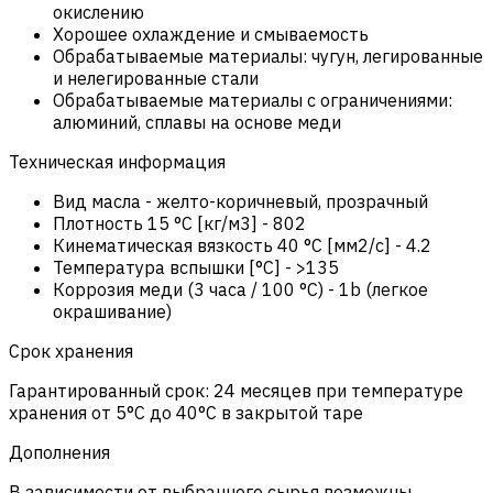
окислению
Хорошее охлаждение и смываемость
Обрабатываемые материалы: чугун, легированные
и нелегированные стали
Обрабатываемые материалы с ограничениями:
алюминий, сплавы на основе меди
Техническая информация
Вид масла
-
желто-коричневый, прозрачный
Плотность 15 °C [кг/м3]
-
802
Кинематическая вязкость 40 °C [мм2/с]
-
4.2
Температура вспышки [°C]
-
>135
Коррозия меди (3 часа / 100 °C)
-
1b (легкое
окрашивание)
Срок хранения
Гарантированный срок: 24 месяцев при температуре
хранения от 5°C до 40°C в закрытой таре
Дополнения
В зависимости от выбранного сырья возможны