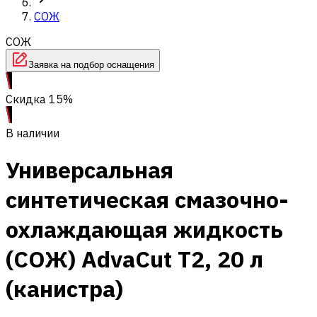
СОЖ
СОЖ
Заявка на подбор оснащения
Скидка 15%
В наличии
Универсальная
синтетическая смазочно-
охлаждающая жидкость
(СОЖ) AdvaСut T2, 20 л
(канистра)