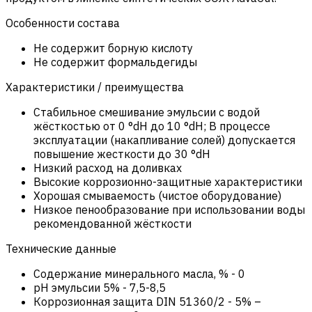
Особенности состава
Не содержит борную кислоту
Не содержит формальдегиды
Характеристики / преимущества
Стабильное смешивание эмульсии с водой
жёсткостью от 0 °dH до 10 °dH; В процессе
эксплуатации (накапливание солей) допускается
повышение жесткости до 30 °dH
Низкий расход на доливках
Высокие коррозионно-защитные характеристики
Хорошая смываемость (чистое оборудование)
Низкое пенообразование при использовании воды
рекомендованной жёсткости
Технические данные
Содержание минерального масла, %
-
0
pH эмульсии 5%
-
7,5-8,5
Коррозионная защита DIN 51360/2
-
5% –