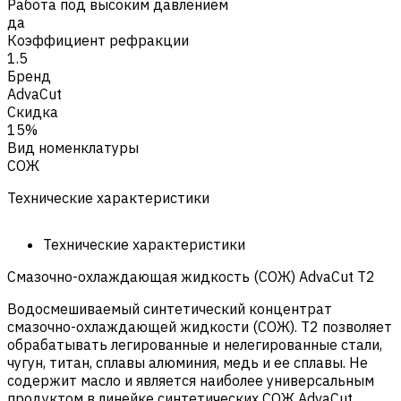
Работа под высоким давлением
да
Коэффициент рефракции
1.5
Бренд
AdvaCut
Скидка
15%
Вид номенклатуры
СОЖ
Технические характеристики
Технические характеристики
Смазочно-охлаждающая жидкость (СОЖ) AdvaСut T2
Водосмешиваемый синтетический концентрат
смазочно-охлаждающей жидкости (СОЖ). T2 позволяет
обрабатывать легированные и нелегированные стали,
чугун, титан, сплавы алюминия, медь и ее сплавы. Не
содержит масло и является наиболее универсальным
продуктом в линейке синтетических СОЖ AdvaСut.