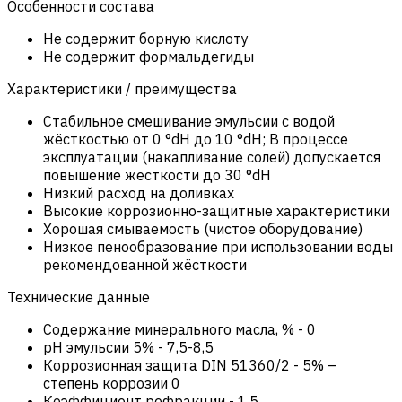
Особенности состава
Не содержит борную кислоту
Не содержит формальдегиды
Характеристики / преимущества
Стабильное смешивание эмульсии с водой
жёсткостью от 0 °dH до 10 °dH; В процессе
эксплуатации (накапливание солей) допускается
повышение жесткости до 30 °dH
Низкий расход на доливках
Высокие коррозионно-защитные характеристики
Хорошая смываемость (чистое оборудование)
Низкое пенообразование при использовании воды
рекомендованной жёсткости
Технические данные
Содержание минерального масла, %
-
0
pH эмульсии 5%
-
7,5-8,5
Коррозионная защита DIN 51360/2
-
5% –
степень коррозии 0
Коэффициент рефракции
-
1,5