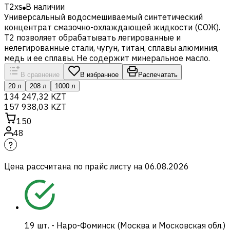
T2xs
В наличии
Универсальный водосмешиваемый синтетический
концентрат смазочно-охлаждающей жидкости (СОЖ).
T2 позволяет обрабатывать легированные и
нелегированные стали, чугун, титан, сплавы алюминия,
медь и ее сплавы. Не содержит минеральное масло.
В сравнение
В избранное
Распечатать
20 л
208 л
1000 л
134 247,32 KZT
157 938,03 KZT
150
48
Цена рассчитана по прайс листу на
06.08.2026
19
шт.
-
Наро-Фоминск (Москва и Московская обл.)