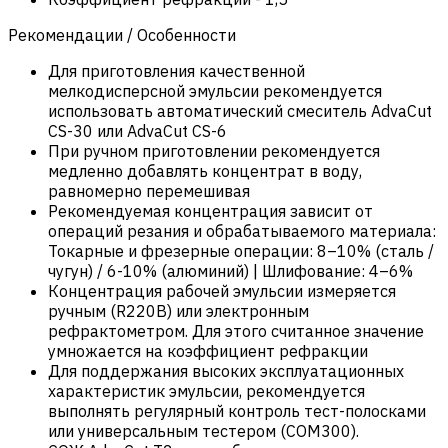
Рекомендации / Особенности
Для приготовления качественной
мелкодисперсной эмульсии рекомендуется
использовать автоматический смеситель AdvaCut
CS-30 или AdvaCut CS-6
При ручном приготовлении рекомендуется
медленно добавлять концентрат в воду,
равномерно перемешивая
Рекомендуемая концентрация зависит от
операций резания и обрабатываемого материала:
Токарные и фрезерные операции: 8–10% (сталь /
чугун) / 6-10% (алюминий) | Шлифование: 4–6%
Концентрация рабочей эмульсии измеряется
ручным (R220B) или электронным
рефрактометром. Для этого считанное значение
умножается на коэффициент рефракции
Для поддержания высоких эксплуатационных
характеристик эмульсии, рекомендуется
выполнять регулярный контроль тест-полосками
или универсальным тестером (COM300).