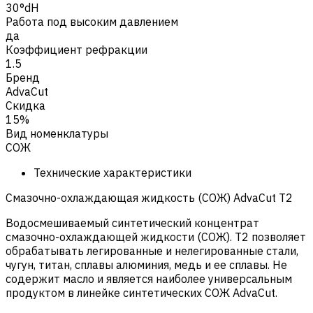
30°dH
Работа под высоким давлением
да
Коэффициент рефракции
1.5
Бренд
AdvaCut
Скидка
15%
Вид номенклатуры
СОЖ
Технические характеристики
Смазочно-охлаждающая жидкость (СОЖ) AdvaСut T2
Водосмешиваемый синтетический концентрат
смазочно-охлаждающей жидкости (СОЖ). T2 позволяет
обрабатывать легированные и нелегированные стали,
чугун, титан, сплавы алюминия, медь и ее сплавы. Не
содержит масло и является наиболее универсальным
продуктом в линейке синтетических СОЖ AdvaСut.