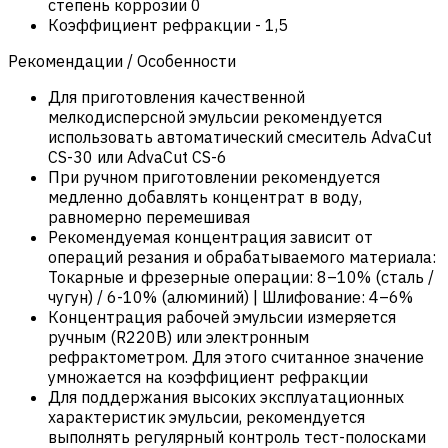
степень коррозии 0
Коэффициент рефракции
-
1,5
Рекомендации / Особенности
Для приготовления качественной
мелкодисперсной эмульсии рекомендуется
использовать автоматический смеситель AdvaCut
CS-30 или AdvaCut CS-6
При ручном приготовлении рекомендуется
медленно добавлять концентрат в воду,
равномерно перемешивая
Рекомендуемая концентрация зависит от
операций резания и обрабатываемого материала:
Токарные и фрезерные операции: 8–10% (сталь /
чугун) / 6-10% (алюминий) | Шлифование: 4–6%
Концентрация рабочей эмульсии измеряется
ручным (R220B) или электронным
рефрактометром. Для этого считанное значение
умножается на коэффициент рефракции
Для поддержания высоких эксплуатационных
характеристик эмульсии, рекомендуется
выполнять регулярный контроль тест-полосками