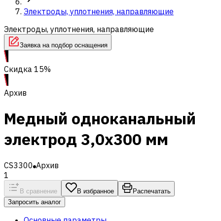
Электроды, уплотнения, направляющие
Электроды, уплотнения, направляющие
Заявка на подбор оснащения
Скидка 15%
Архив
Медный одноканальный
электрод 3,0x300 мм
CS3300
Архив
1
В сравнение
В избранное
Распечатать
Запросить аналог
Основные параметры