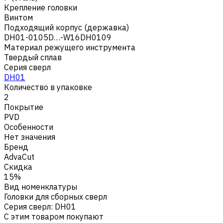
Крепление головки
Винтом
Подходящий корпус (державка)
DH01-0105D…-W16DH0109
Материал режущего инструмента
Твердый сплав
Серия сверл
DH01
Количество в упаковке
2
Покрытие
PVD
Особенности
Нет значения
Бренд
AdvaCut
Скидка
15%
Вид номенклатуры
Головки для сборных сверл
Серия сверл
:
DH01
С этим товаром покупают