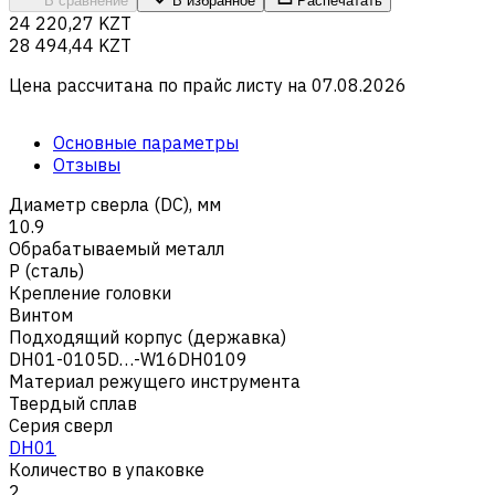
В сравнение
В избранное
Распечатать
24 220,27 KZT
28 494,44 KZT
Цена рассчитана по прайс листу на
07.08.2026
Основные параметры
Отзывы
Диаметр сверла (DC), мм
10.9
Обрабатываемый металл
Р (сталь)
Крепление головки
Винтом
Подходящий корпус (державка)
DH01-0105D…-W16DH0109
Материал режущего инструмента
Твердый сплав
Серия сверл
DH01
Количество в упаковке
2