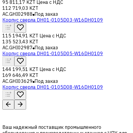
95 811,17 KZT
Цена с НДС
112 719,03 KZT
AC.GHI02988
Под заказ
Корпус сверла DH01-0105D03-W16DH0109
115 194,91 KZT
Цена с НДС
135 523,43 KZT
AC.GHI02987
Под заказ
Корпус сверла DH01-0105D05-W16DH0109
144 199,51 KZT
Цена с НДС
169 646,49 KZT
AC.GHI03629
Под заказ
Корпус сверла DH01-0105D08-W16DH0109
Ваш надежный поставщик промышленного
оборудования и производственных станков с ЧПУ для