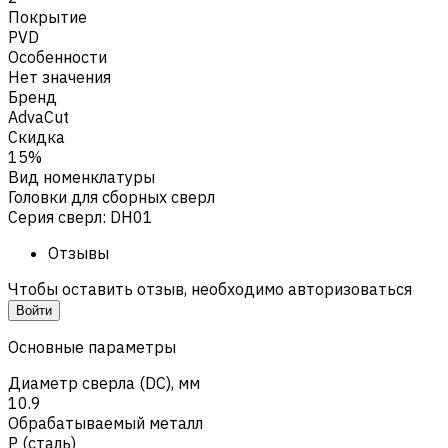
Покрытие
PVD
Особенности
Нет значения
Бренд
AdvaCut
Скидка
15%
Вид номенклатуры
Головки для сборных сверл
Серия сверл
:
DH01
Отзывы
Чтобы оставить отзыв, необходимо авторизоваться
Войти
Основные параметры
Диаметр сверла (DC), мм
10.9
Обрабатываемый металл
Р (сталь)