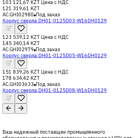
103 121,67 KZT
Цена с НДС
121 319,61 KZT
AC.GHI02980
Под заказ
Корпус сверла DH01-0125D03-W16DH0129
123 539,12 KZT
Цена с НДС
145 340,14 KZT
AC.GHI02979
Под заказ
Корпус сверла DH01-0125D05-W16DH0129
151 839,26 KZT
Цена с НДС
178 634,42 KZT
AC.GHI03633
Под заказ
Корпус сверла DH01-0125D08-W16DH0129
Ваш надежный поставщик промышленного
оборудования и производственных станков с ЧПУ для