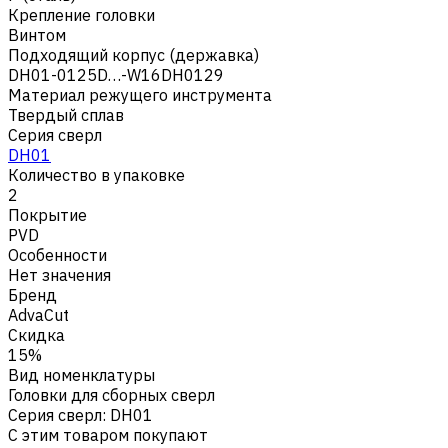
Крепление головки
Винтом
Подходящий корпус (державка)
DH01-0125D…-W16DH0129
Материал режущего инструмента
Твердый сплав
Серия сверл
DH01
Количество в упаковке
2
Покрытие
PVD
Особенности
Нет значения
Бренд
AdvaCut
Скидка
15%
Вид номенклатуры
Головки для сборных сверл
Серия сверл
:
DH01
С этим товаром покупают