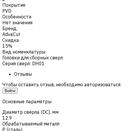
Покрытие
PVD
Особенности
Нет значения
Бренд
AdvaCut
Скидка
15%
Вид номенклатуры
Головки для сборных сверл
Серия сверл
:
DH01
Отзывы
Чтобы оставить отзыв, необходимо авторизоваться
Войти
Основные параметры
Диаметр сверла (DC), мм
12.9
Обрабатываемый металл
Р (сталь)