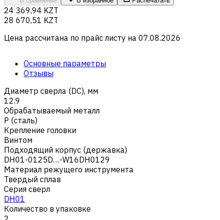
В сравнение
В избранное
Распечатать
24 369,94 KZT
28 670,51 KZT
Цена рассчитана по прайс листу на
07.08.2026
Основные параметры
Отзывы
Диаметр сверла (DC), мм
12.9
Обрабатываемый металл
Р (сталь)
Крепление головки
Винтом
Подходящий корпус (державка)
DH01-0125D…-W16DH0129
Материал режущего инструмента
Твердый сплав
Серия сверл
DH01
Количество в упаковке
2