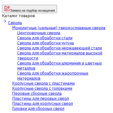
Заявка на подбор оснащения
Каталог товаров
Сверла
Монолитные (цельные) твердосплавные сверла
Центровочные сверла
Сверла для обработки стали
Сверла для обработки чугуна
Сверла для обработки нержавеющей стали
Сверла для обработки материалов высокой
твердости
Сверла для обработки алюминия и цветных
металлов
Сверла для обработки жаропрочных
материалов
Корпусные сверла с пластинами
Корпусные сверла с головками
Перовые сборные сверла
Пластины для перовых сверл
Пластины для корпусных сверл
Головки для сборных сверл