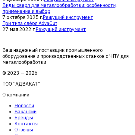
Виды сверл для металлообработки: особенности,
применение и выбор
7 октября 2025 г.
Режущий инструмент
Три типа свёрл AdvaCut
27 мая 2022 г.
Режущий инструмент
Ваш надежный поставщик промышленного
оборудования и производственных станков с ЧПУ для
металлообработки
©
2023
—
2026
ТОО “АДВАКАТ”
О компании
Новости
Вакансии
Бренды
Контакты
Отзывы