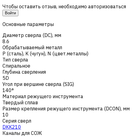
Чтобы оставить отзыв, необходимо авторизоваться
Войти
Основные параметры
Диаметр сверла (DC), мм
8.6
Обрабатываемый металл
Р (сталь)
,
K (чугун)
,
N (цвет.металлы)
Тип сверла
Спиральное
Глубина сверления
5D
Угол при вершине сверла (SIG)
140°
Материал режущего инструмента
Твердый сплав
Размер крепления режущего инструмента (DCON), мм
10
Серия сверл
DKK210
Каналы для СОЖ