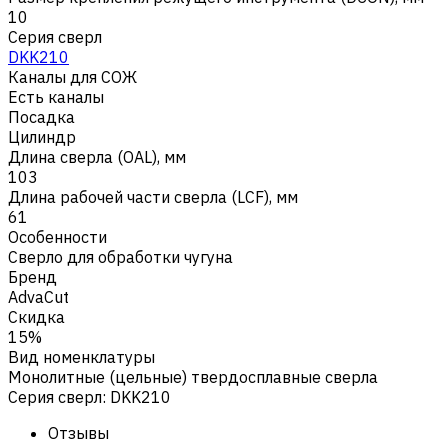
10
Серия сверл
DKK210
Каналы для СОЖ
Есть каналы
Посадка
Цилиндр
Длина сверла (OAL), мм
103
Длина рабочей части сверла (LCF), мм
61
Особенности
Сверло для обработки чугуна
Бренд
AdvaCut
Скидка
15%
Вид номенклатуры
Монолитные (цельные) твердосплавные сверла
Серия сверл
:
DKK210
Отзывы