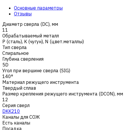
Основные параметры
Отзывы
Диаметр сверла (DC), мм
11
Обрабатываемый металл
Р (сталь)
,
K (чугун)
,
N (цвет.металлы)
Тип сверла
Спиральное
Глубина сверления
5D
Угол при вершине сверла (SIG)
140°
Материал режущего инструмента
Твердый сплав
Размер крепления режущего инструмента (DCON), мм
12
Серия сверл
DKK210
Каналы для СОЖ
Есть каналы
Посадка