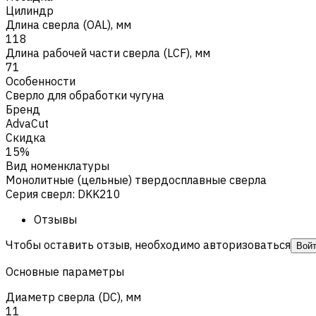
Цилиндр
Длина сверла (OAL), мм
118
Длина рабочей части сверла (LCF), мм
71
Особенности
Сверло для обработки чугуна
Бренд
AdvaCut
Скидка
15%
Вид номенклатуры
Монолитные (цельные) твердосплавные сверла
Серия сверл
:
DKK210
Отзывы
Чтобы оставить отзыв, необходимо авторизоваться
Вой
Основные параметры
Диаметр сверла (DC), мм
11