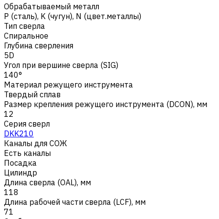
Обрабатываемый металл
Р (сталь)
,
K (чугун)
,
N (цвет.металлы)
Тип сверла
Спиральное
Глубина сверления
5D
Угол при вершине сверла (SIG)
140°
Материал режущего инструмента
Твердый сплав
Размер крепления режущего инструмента (DCON), мм
12
Серия сверл
DKK210
Каналы для СОЖ
Есть каналы
Посадка
Цилиндр
Длина сверла (OAL), мм
118
Длина рабочей части сверла (LCF), мм
71