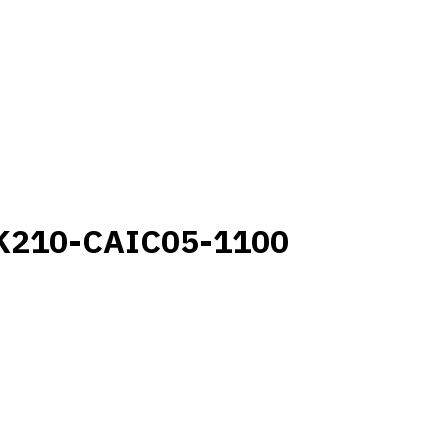
K210-CAIC05-1100