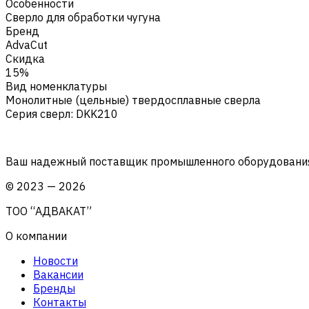
Особенности
Сверло для обработки чугуна
Бренд
AdvaCut
Скидка
15%
Вид номенклатуры
Монолитные (цельные) твердосплавные сверла
Серия сверл
:
DKK210
Ваш надежный поставщик промышленного оборудования 
©
2023
—
2026
ТОО “АДВАКАТ”
О компании
Новости
Вакансии
Бренды
Контакты