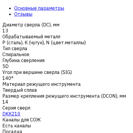
Основные параметры
Отзывы
Диаметр сверла (DC), мм
13
Обрабатываемый металл
Р (сталь)
,
K (чугун)
,
N (цвет.металлы)
Тип сверла
Спиральное
Глубина сверления
5D
Угол при вершине сверла (SIG)
140°
Материал режущего инструмента
Твердый сплав
Размер крепления режущего инструмента (DCON), мм
14
Серия сверл
DKK210
Каналы для СОЖ
Есть каналы
Посадка