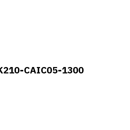
K210-CAIC05-1300