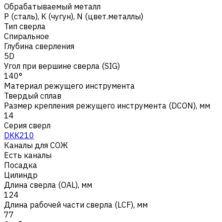
Обрабатываемый металл
Р (сталь)
,
K (чугун)
,
N (цвет.металлы)
Тип сверла
Спиральное
Глубина сверления
5D
Угол при вершине сверла (SIG)
140°
Материал режущего инструмента
Твердый сплав
Размер крепления режущего инструмента (DCON), мм
14
Серия сверл
DKK210
Каналы для СОЖ
Есть каналы
Посадка
Цилиндр
Длина сверла (OAL), мм
124
Длина рабочей части сверла (LCF), мм
77