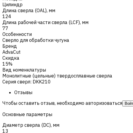
Цилиндр
Длина сверла (OAL), мм
124
Длина рабочей части сверла (LCF), мм
77
Особенности
Сверло для обработки чугуна
Бренд
AdvaCut
Скидка
15%
Вид номенклатуры
Монолитные (цельные) твердосплавные сверла
Серия сверл
:
DKK210
Отзывы
Чтобы оставить отзыв, необходимо авторизоваться
Вой
Основные параметры
Диаметр сверла (DC), мм
13