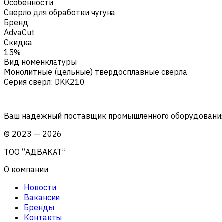
Особенности
Сверло для обработки чугуна
Бренд
AdvaCut
Скидка
15%
Вид номенклатуры
Монолитные (цельные) твердосплавные сверла
Серия сверл
:
DKK210
Ваш надежный поставщик промышленного оборудования 
©
2023
—
2026
ТОО “АДВАКАТ”
О компании
Новости
Вакансии
Бренды
Контакты