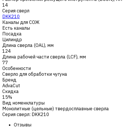
14
Серия сверл
DKK210
Каналы для СОЖ
Есть каналы
Посадка
Цилиндр
Длина сверла (OAL), мм
124
Длина рабочей части сверла (LCF), мм
77
Особенности
Сверло для обработки чугуна
Бренд
AdvaCut
Скидка
15%
Вид номенклатуры
Монолитные (цельные) твердосплавные сверла
Серия сверл
:
DKK210
Отзывы