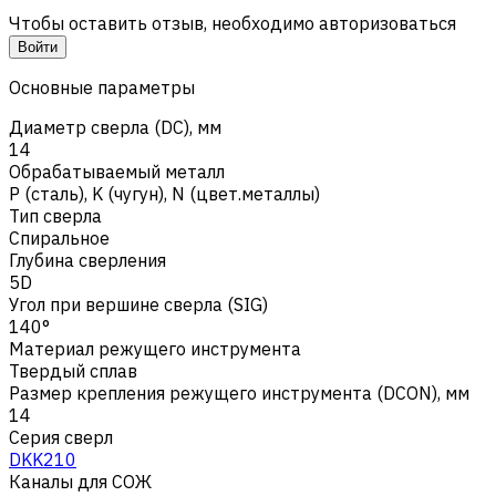
Чтобы оставить отзыв, необходимо авторизоваться
Войти
Основные параметры
Диаметр сверла (DC), мм
14
Обрабатываемый металл
Р (сталь)
,
K (чугун)
,
N (цвет.металлы)
Тип сверла
Спиральное
Глубина сверления
5D
Угол при вершине сверла (SIG)
140°
Материал режущего инструмента
Твердый сплав
Размер крепления режущего инструмента (DCON), мм
14
Серия сверл
DKK210
Каналы для СОЖ