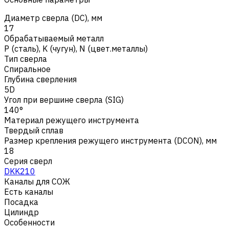
Диаметр сверла (DC), мм
17
Обрабатываемый металл
Р (сталь)
,
K (чугун)
,
N (цвет.металлы)
Тип сверла
Спиральное
Глубина сверления
5D
Угол при вершине сверла (SIG)
140°
Материал режущего инструмента
Твердый сплав
Размер крепления режущего инструмента (DCON), мм
18
Серия сверл
DKK210
Каналы для СОЖ
Есть каналы
Посадка
Цилиндр
Особенности