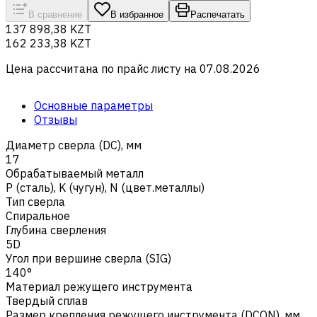
В сравнение
В избранное
Распечатать
137 898,38 KZT
162 233,38 KZT
Цена рассчитана по прайс листу на
07.08.2026
Основные параметры
Отзывы
Диаметр сверла (DC), мм
17
Обрабатываемый металл
Р (сталь)
,
K (чугун)
,
N (цвет.металлы)
Тип сверла
Спиральное
Глубина сверления
5D
Угол при вершине сверла (SIG)
140°
Материал режущего инструмента
Твердый сплав
Размер крепления режущего инструмента (DCON), мм