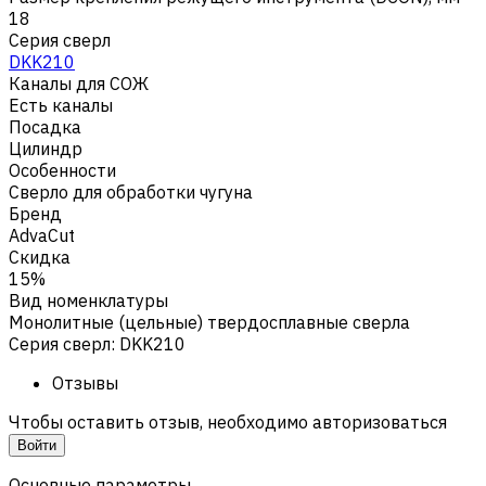
18
Серия сверл
DKK210
Каналы для СОЖ
Есть каналы
Посадка
Цилиндр
Особенности
Сверло для обработки чугуна
Бренд
AdvaCut
Скидка
15%
Вид номенклатуры
Монолитные (цельные) твердосплавные сверла
Серия сверл
:
DKK210
Отзывы
Чтобы оставить отзыв, необходимо авторизоваться
Войти
Основные параметры