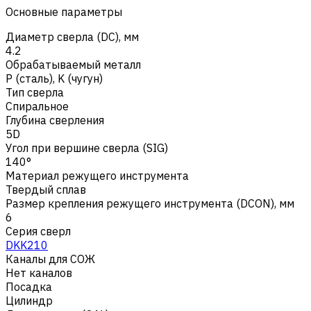
Основные параметры
Диаметр сверла (DC), мм
4.2
Обрабатываемый металл
Р (сталь)
,
K (чугун)
Тип сверла
Спиральное
Глубина сверления
5D
Угол при вершине сверла (SIG)
140°
Материал режущего инструмента
Твердый сплав
Размер крепления режущего инструмента (DCON), мм
6
Серия сверл
DKK210
Каналы для СОЖ
Нет каналов
Посадка
Цилиндр