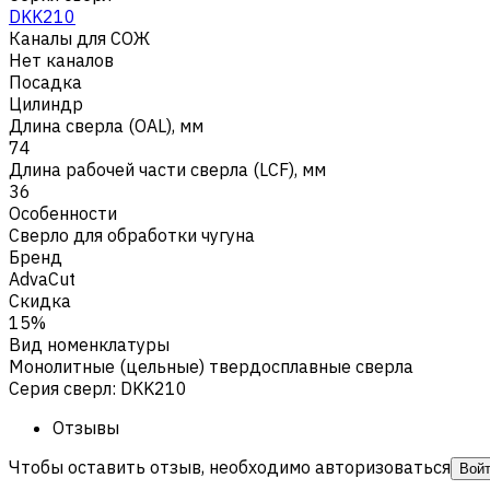
DKK210
Каналы для СОЖ
Нет каналов
Посадка
Цилиндр
Длина сверла (OAL), мм
74
Длина рабочей части сверла (LCF), мм
36
Особенности
Сверло для обработки чугуна
Бренд
AdvaCut
Скидка
15%
Вид номенклатуры
Монолитные (цельные) твердосплавные сверла
Серия сверл
:
DKK210
Отзывы
Чтобы оставить отзыв, необходимо авторизоваться
Вой