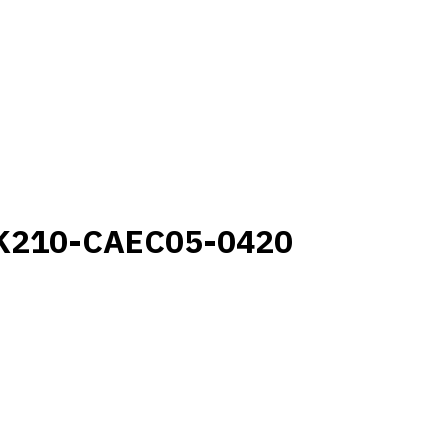
K210-CAEC05-0420