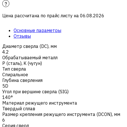
Цена рассчитана по прайс листу на
06.08.2026
Основные параметры
Отзывы
Диаметр сверла (DC), мм
4.2
Обрабатываемый металл
Р (сталь)
,
K (чугун)
Тип сверла
Спиральное
Глубина сверления
5D
Угол при вершине сверла (SIG)
140°
Материал режущего инструмента
Твердый сплав
Размер крепления режущего инструмента (DCON), мм
6
Серия сверл