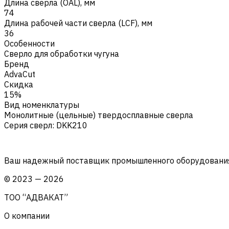
Длина сверла (OAL), мм
74
Длина рабочей части сверла (LCF), мм
36
Особенности
Сверло для обработки чугуна
Бренд
AdvaCut
Скидка
15%
Вид номенклатуры
Монолитные (цельные) твердосплавные сверла
Серия сверл
:
DKK210
Ваш надежный поставщик промышленного оборудования 
©
2023
—
2026
ТОО “АДВАКАТ”
О компании