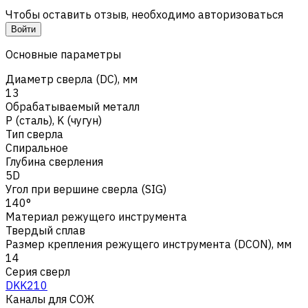
Чтобы оставить отзыв, необходимо авторизоваться
Войти
Основные параметры
Диаметр сверла (DC), мм
13
Обрабатываемый металл
Р (сталь)
,
K (чугун)
Тип сверла
Спиральное
Глубина сверления
5D
Угол при вершине сверла (SIG)
140°
Материал режущего инструмента
Твердый сплав
Размер крепления режущего инструмента (DCON), мм
14
Серия сверл
DKK210
Каналы для СОЖ