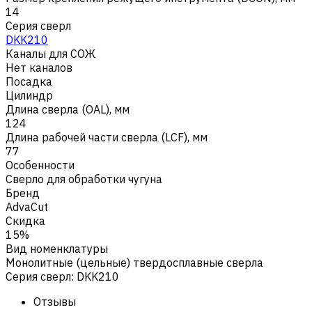
14
Серия сверл
DKK210
Каналы для СОЖ
Нет каналов
Посадка
Цилиндр
Длина сверла (OAL), мм
124
Длина рабочей части сверла (LCF), мм
77
Особенности
Сверло для обработки чугуна
Бренд
AdvaCut
Скидка
15%
Вид номенклатуры
Монолитные (цельные) твердосплавные сверла
Серия сверл
:
DKK210
Отзывы