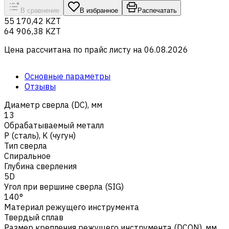
В сравнение
В избранное
Распечатать
55 170,42 KZT
64 906,38 KZT
Цена рассчитана по прайс листу на
06.08.2026
Основные параметры
Отзывы
Диаметр сверла (DC), мм
13
Обрабатываемый металл
Р (сталь)
,
K (чугун)
Тип сверла
Спиральное
Глубина сверления
5D
Угол при вершине сверла (SIG)
140°
Материал режущего инструмента
Твердый сплав
Размер крепления режущего инструмента (DCON), мм