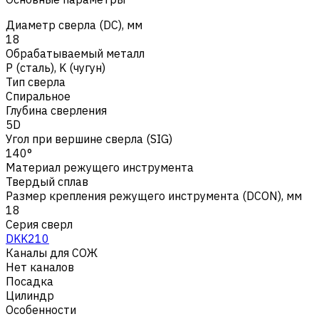
Диаметр сверла (DC), мм
18
Обрабатываемый металл
Р (сталь)
,
K (чугун)
Тип сверла
Спиральное
Глубина сверления
5D
Угол при вершине сверла (SIG)
140°
Материал режущего инструмента
Твердый сплав
Размер крепления режущего инструмента (DCON), мм
18
Серия сверл
DKK210
Каналы для СОЖ
Нет каналов
Посадка
Цилиндр
Особенности