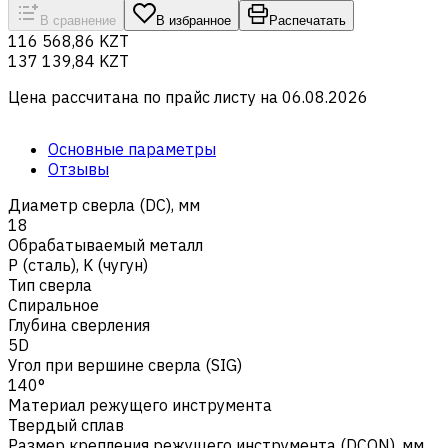
В сравнение
В избранное
Распечатать
116 568,86 KZT
137 139,84 KZT
Цена рассчитана по прайс листу на
06.08.2026
Основные параметры
Отзывы
Диаметр сверла (DC), мм
18
Обрабатываемый металл
Р (сталь)
,
K (чугун)
Тип сверла
Спиральное
Глубина сверления
5D
Угол при вершине сверла (SIG)
140°
Материал режущего инструмента
Твердый сплав
Размер крепления режущего инструмента (DCON), мм