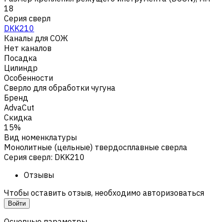
18
Серия сверл
DKK210
Каналы для СОЖ
Нет каналов
Посадка
Цилиндр
Особенности
Сверло для обработки чугуна
Бренд
AdvaCut
Скидка
15%
Вид номенклатуры
Монолитные (цельные) твердосплавные сверла
Серия сверл
:
DKK210
Отзывы
Чтобы оставить отзыв, необходимо авторизоваться
Войти
Основные параметры