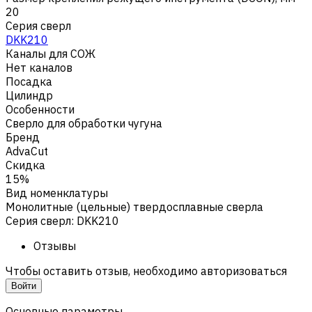
20
Серия сверл
DKK210
Каналы для СОЖ
Нет каналов
Посадка
Цилиндр
Особенности
Сверло для обработки чугуна
Бренд
AdvaCut
Скидка
15%
Вид номенклатуры
Монолитные (цельные) твердосплавные сверла
Серия сверл
:
DKK210
Отзывы
Чтобы оставить отзыв, необходимо авторизоваться
Войти
Основные параметры