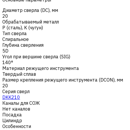
Диаметр сверла (DC), мм
20
Обрабатываемый металл
Р (сталь)
,
K (чугун)
Тип сверла
Спиральное
Глубина сверления
5D
Угол при вершине сверла (SIG)
140°
Материал режущего инструмента
Твердый сплав
Размер крепления режущего инструмента (DCON), мм
20
Серия сверл
DKK210
Каналы для СОЖ
Нет каналов
Посадка
Цилиндр
Особенности