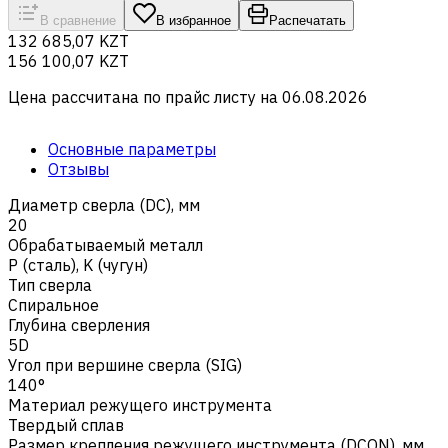
В сравнение
В избранное
Распечатать
132 685,07 KZT
156 100,07 KZT
Цена рассчитана по прайс листу на
06.08.2026
Основные параметры
Отзывы
Диаметр сверла (DC), мм
20
Обрабатываемый металл
Р (сталь)
,
K (чугун)
Тип сверла
Спиральное
Глубина сверления
5D
Угол при вершине сверла (SIG)
140°
Материал режущего инструмента
Твердый сплав
Размер крепления режущего инструмента (DCON), мм