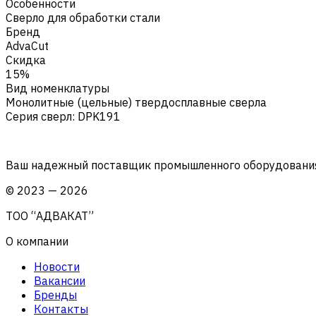
Особенности
Сверло для обработки стали
Бренд
AdvaCut
Скидка
15%
Вид номенклатуры
Монолитные (цельные) твердосплавные сверла
Серия сверл
:
DPK191
Ваш надежный поставщик промышленного оборудования 
©
2023
—
2026
ТОО “АДВАКАТ”
О компании
Новости
Вакансии
Бренды
Контакты