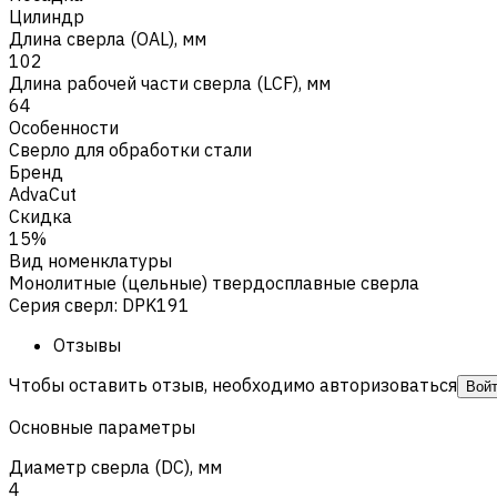
Цилиндр
Длина сверла (OAL), мм
102
Длина рабочей части сверла (LCF), мм
64
Особенности
Сверло для обработки стали
Бренд
AdvaCut
Скидка
15%
Вид номенклатуры
Монолитные (цельные) твердосплавные сверла
Серия сверл
:
DPK191
Отзывы
Чтобы оставить отзыв, необходимо авторизоваться
Вой
Основные параметры
Диаметр сверла (DC), мм
4