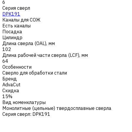
6
Серия сверл
DPK191
Каналы для СОЖ
Есть каналы
Посадка
Цилиндр
Длина сверла (OAL), мм
102
Длина рабочей части сверла (LCF), мм
64
Особенности
Сверло для обработки стали
Бренд
AdvaCut
Скидка
15%
Вид номенклатуры
Монолитные (цельные) твердосплавные сверла
Серия сверл
:
DPK191