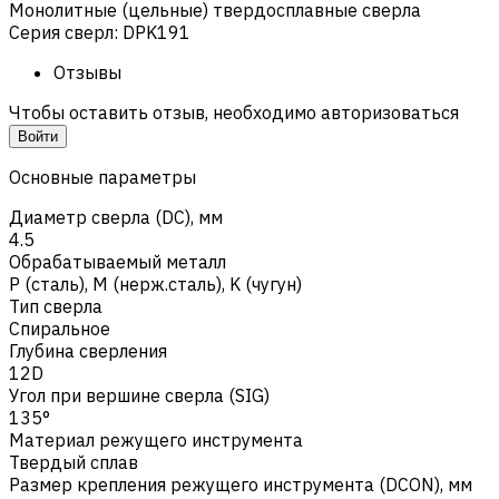
Монолитные (цельные) твердосплавные сверла
Серия сверл
:
DPK191
Отзывы
Чтобы оставить отзыв, необходимо авторизоваться
Войти
Основные параметры
Диаметр сверла (DC), мм
4.5
Обрабатываемый металл
Р (сталь)
,
M (нерж.сталь)
,
K (чугун)
Тип сверла
Спиральное
Глубина сверления
12D
Угол при вершине сверла (SIG)
135°
Материал режущего инструмента
Твердый сплав
Размер крепления режущего инструмента (DCON), мм