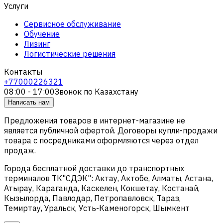
Услуги
Сервисное обслуживание
Обучение
Лизинг
Логистические решения
Контакты
+77000226321
08:00 - 17:00
Звонок по Казахстану
Написать нам
Предложения товаров в интернет-магазине не
является публичной офертой. Договоры купли-продажи
товара с посредниками оформляются через отдел
продаж.
Города бесплатной доставки до транспортных
терминалов ТК"СДЭК": Актау, Актобе, Алматы, Астана,
Атырау, Караганда, Каскелен, Кокшетау, Костанай,
Кызылорда, Павлодар, Петропавловск, Тараз,
Темиртау, Уральск, Усть-Каменогорск, Шымкент