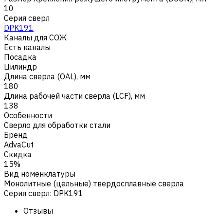
10
Серия сверл
DPK191
Каналы для СОЖ
Есть каналы
Посадка
Цилиндр
Длина сверла (OAL), мм
180
Длина рабочей части сверла (LCF), мм
138
Особенности
Сверло для обработки стали
Бренд
AdvaCut
Скидка
15%
Вид номенклатуры
Монолитные (цельные) твердосплавные сверла
Серия сверл
:
DPK191
Отзывы