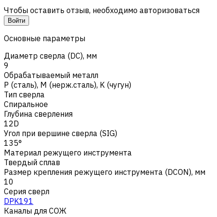
Чтобы оставить отзыв, необходимо авторизоваться
Войти
Основные параметры
Диаметр сверла (DC), мм
9
Обрабатываемый металл
Р (сталь)
,
M (нерж.сталь)
,
K (чугун)
Тип сверла
Спиральное
Глубина сверления
12D
Угол при вершине сверла (SIG)
135°
Материал режущего инструмента
Твердый сплав
Размер крепления режущего инструмента (DCON), мм
10
Серия сверл
DPK191
Каналы для СОЖ