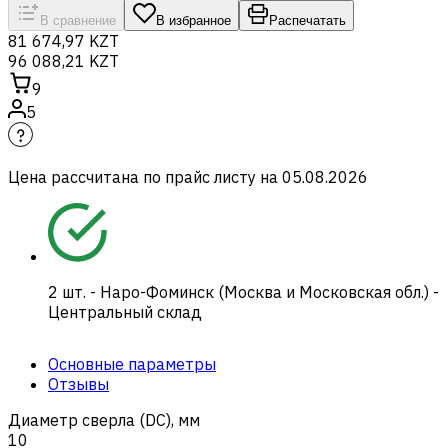
В сравнение
В избранное
Распечатать
81 674,97 KZT
96 088,21 KZT
9
5
Цена рассчитана по прайс листу на
05.08.2026
2
шт.
-
Наро-Фоминск (Москва и Московская обл.) -
Центральный склад
Основные параметры
Отзывы
Диаметр сверла (DC), мм
10