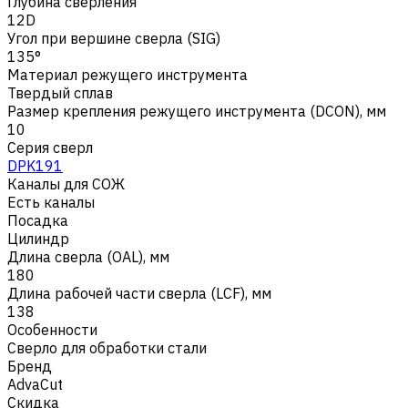
Глубина сверления
12D
Угол при вершине сверла (SIG)
135°
Материал режущего инструмента
Твердый сплав
Размер крепления режущего инструмента (DCON), мм
10
Серия сверл
DPK191
Каналы для СОЖ
Есть каналы
Посадка
Цилиндр
Длина сверла (OAL), мм
180
Длина рабочей части сверла (LCF), мм
138
Особенности
Сверло для обработки стали
Бренд
AdvaCut
Скидка