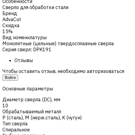
Особенности
Сверло для обработки стали
Бренд
AdvaCut
Скидка
15%
Вид номенклатуры
Монолитные (цельные) твердосплавные сверла
Серия сверл
:
DPK191
Отзывы
Чтобы оставить отзыв, необходимо авторизоваться
Войти
Основные параметры
Диаметр сверла (DC), мм
10
Обрабатываемый металл
Р (сталь)
,
M (нерж.сталь)
,
K (чугун)
Тип сверла
Спиральное