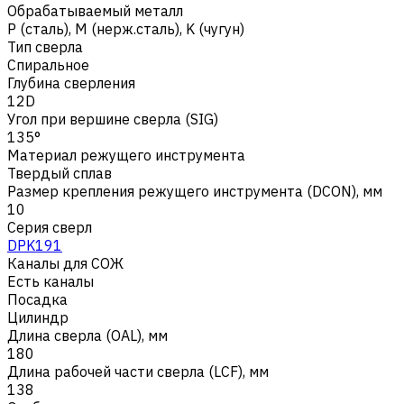
Обрабатываемый металл
Р (сталь)
,
M (нерж.сталь)
,
K (чугун)
Тип сверла
Спиральное
Глубина сверления
12D
Угол при вершине сверла (SIG)
135°
Материал режущего инструмента
Твердый сплав
Размер крепления режущего инструмента (DCON), мм
10
Серия сверл
DPK191
Каналы для СОЖ
Есть каналы
Посадка
Цилиндр
Длина сверла (OAL), мм
180
Длина рабочей части сверла (LCF), мм
138