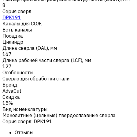
8
Серия сверл
DPK191
Каналы для СОЖ
Есть каналы
Посадка
Цилиндр
Длина сверла (OAL), мм
167
Длина рабочей части сверла (LCF), мм
127
Особенности
Сверло для обработки стали
Бренд
AdvaCut
Скидка
15%
Вид номенклатуры
Монолитные (цельные) твердосплавные сверла
Серия сверл
:
DPK191
Отзывы