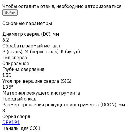
Чтобы оставить отзыв, необходимо авторизоваться
Войти
Основные параметры
Диаметр сверла (DC), мм
6.2
Обрабатываемый металл
Р (сталь)
,
M (нерж.сталь)
,
K (чугун)
Тип сверла
Спиральное
Глубина сверления
15D
Угол при вершине сверла (SIG)
135°
Материал режущего инструмента
Твердый сплав
Размер крепления режущего инструмента (DCON), мм
8
Серия сверл
DPK191
Каналы для СОЖ