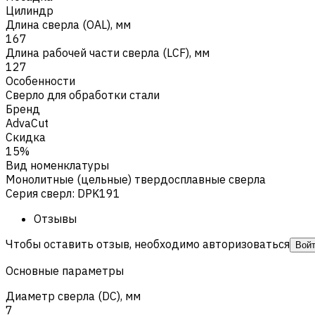
Цилиндр
Длина сверла (OAL), мм
167
Длина рабочей части сверла (LCF), мм
127
Особенности
Сверло для обработки стали
Бренд
AdvaCut
Скидка
15%
Вид номенклатуры
Монолитные (цельные) твердосплавные сверла
Серия сверл
:
DPK191
Отзывы
Чтобы оставить отзыв, необходимо авторизоваться
Вой
Основные параметры
Диаметр сверла (DC), мм
7