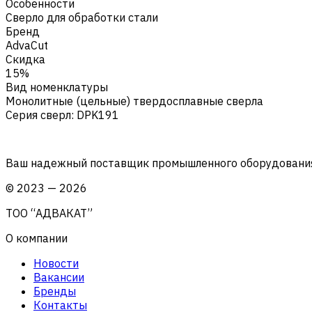
Особенности
Сверло для обработки стали
Бренд
AdvaCut
Скидка
15%
Вид номенклатуры
Монолитные (цельные) твердосплавные сверла
Серия сверл
:
DPK191
Ваш надежный поставщик промышленного оборудования 
©
2023
—
2026
ТОО “АДВАКАТ”
О компании
Новости
Вакансии
Бренды
Контакты