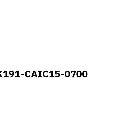
K191-CAIC15-0700