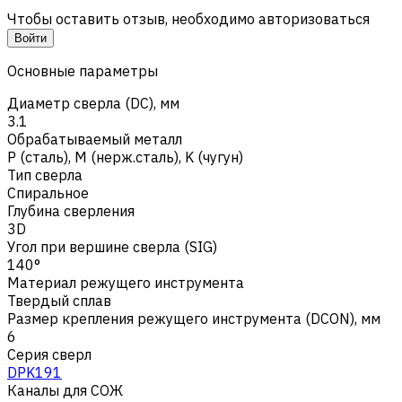
Чтобы оставить отзыв, необходимо авторизоваться
Войти
Основные параметры
Диаметр сверла (DC), мм
3.1
Обрабатываемый металл
Р (сталь)
,
M (нерж.сталь)
,
K (чугун)
Тип сверла
Спиральное
Глубина сверления
3D
Угол при вершине сверла (SIG)
140°
Материал режущего инструмента
Твердый сплав
Размер крепления режущего инструмента (DCON), мм
6
Серия сверл
DPK191
Каналы для СОЖ