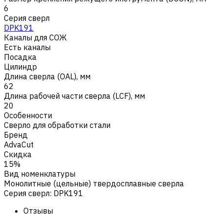
6
Серия сверл
DPK191
Каналы для СОЖ
Есть каналы
Посадка
Цилиндр
Длина сверла (OAL), мм
62
Длина рабочей части сверла (LCF), мм
20
Особенности
Сверло для обработки стали
Бренд
AdvaCut
Скидка
15%
Вид номенклатуры
Монолитные (цельные) твердосплавные сверла
Серия сверл
:
DPK191
Отзывы