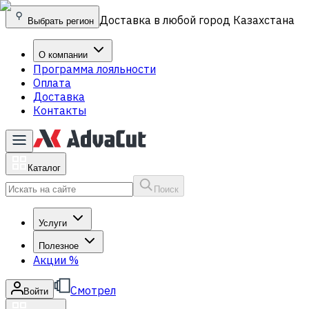
Доставка в любой город Казахстана
Выбрать регион
О компании
Программа лояльности
Оплата
Доставка
Контакты
Каталог
Поиск
Услуги
Полезное
Акции
%
Смотрел
Войти