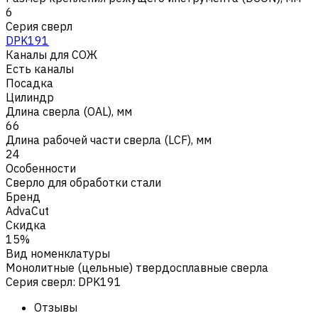
6
Серия сверл
DPK191
Каналы для СОЖ
Есть каналы
Посадка
Цилиндр
Длина сверла (OAL), мм
66
Длина рабочей части сверла (LCF), мм
24
Особенности
Сверло для обработки стали
Бренд
AdvaCut
Скидка
15%
Вид номенклатуры
Монолитные (цельные) твердосплавные сверла
Серия сверл
:
DPK191
Отзывы