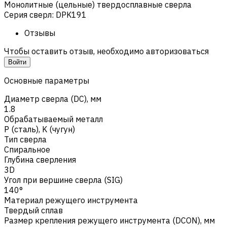
Монолитные (цельные) твердосплавные сверла
Серия сверл
:
DPK191
Отзывы
Чтобы оставить отзыв, необходимо авторизоваться
Войти
Основные параметры
Диаметр сверла (DC), мм
1.8
Обрабатываемый металл
Р (сталь)
,
K (чугун)
Тип сверла
Спиральное
Глубина сверления
3D
Угол при вершине сверла (SIG)
140°
Материал режущего инструмента
Твердый сплав
Размер крепления режущего инструмента (DCON), мм