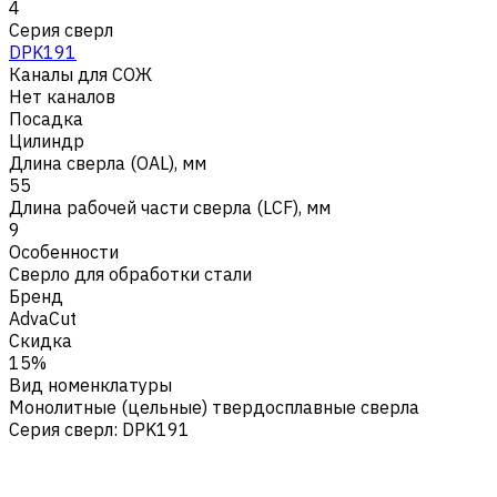
4
Серия сверл
DPK191
Каналы для СОЖ
Нет каналов
Посадка
Цилиндр
Длина сверла (OAL), мм
55
Длина рабочей части сверла (LCF), мм
9
Особенности
Сверло для обработки стали
Бренд
AdvaCut
Скидка
15%
Вид номенклатуры
Монолитные (цельные) твердосплавные сверла
Серия сверл
:
DPK191