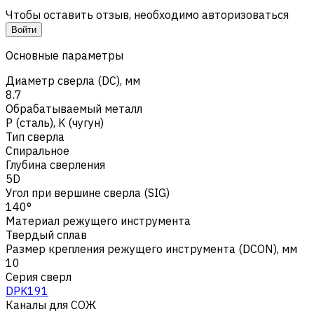
Чтобы оставить отзыв, необходимо авторизоваться
Войти
Основные параметры
Диаметр сверла (DC), мм
8.7
Обрабатываемый металл
Р (сталь)
,
K (чугун)
Тип сверла
Спиральное
Глубина сверления
5D
Угол при вершине сверла (SIG)
140°
Материал режущего инструмента
Твердый сплав
Размер крепления режущего инструмента (DCON), мм
10
Серия сверл
DPK191
Каналы для СОЖ