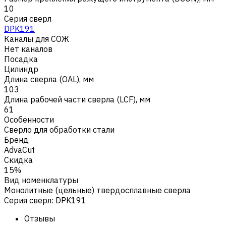
10
Серия сверл
DPK191
Каналы для СОЖ
Нет каналов
Посадка
Цилиндр
Длина сверла (OAL), мм
103
Длина рабочей части сверла (LCF), мм
61
Особенности
Сверло для обработки стали
Бренд
AdvaCut
Скидка
15%
Вид номенклатуры
Монолитные (цельные) твердосплавные сверла
Серия сверл
:
DPK191
Отзывы