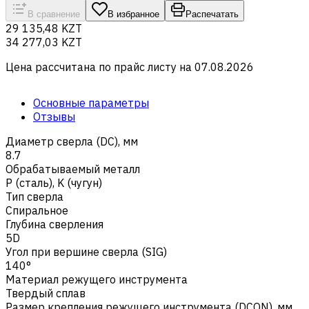
В сравнение
В избранное
Распечатать
29 135,48 KZT
34 277,03 KZT
Цена рассчитана по прайс листу на
07.08.2026
Основные параметры
Отзывы
Диаметр сверла (DC), мм
8.7
Обрабатываемый металл
Р (сталь)
,
K (чугун)
Тип сверла
Спиральное
Глубина сверления
5D
Угол при вершине сверла (SIG)
140°
Материал режущего инструмента
Твердый сплав
Размер крепления режущего инструмента (DCON), мм