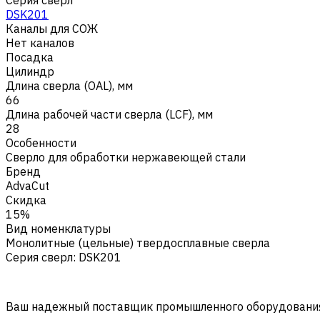
DSK201
Каналы для СОЖ
Нет каналов
Посадка
Цилиндр
Длина сверла (OAL), мм
66
Длина рабочей части сверла (LCF), мм
28
Особенности
Сверло для обработки нержавеющей стали
Бренд
AdvaCut
Скидка
15%
Вид номенклатуры
Монолитные (цельные) твердосплавные сверла
Серия сверл
:
DSK201
Ваш надежный поставщик промышленного оборудования 