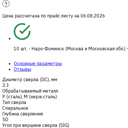
Цена рассчитана по прайс листу на
06.08.2026
10
шт.
-
Наро-Фоминск (Москва и Московская обл.) 
Основные параметры
Отзывы
Диаметр сверла (DC), мм
3.3
Обрабатываемый металл
Р (сталь)
,
M (нерж.сталь)
Тип сверла
Спиральное
Глубина сверления
5D
Угол при вершине сверла (SIG)