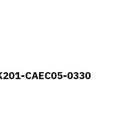
K201-CAEC05-0330