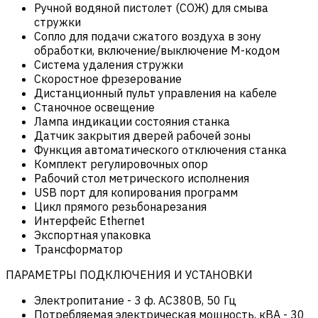
Ручной водяной пистолет (СОЖ) для смыва
стружки
Сопло для подачи сжатого воздуха в зону
обработки, включение/выключение М-кодом
Система удаления стружки
Скоростное фрезерование
Дистанционный пульт управления на кабеле
Станочное освещение
Лампа индикации состояния станка
Датчик закрытия дверей рабочей зоны
Функция автоматического отключения станка
Комплект регулировочных опор
Рабочий стол метрического исполнения
USB порт для копирования программ
Цикл прямого резьбонарезания
Интерфейс Ethernet
Экспортная упаковка
Трансформатор
ПАРАМЕТРЫ ПОДКЛЮЧЕНИЯ И УСТАНОВКИ
Электропитание
-
3 ф. AC380В, 50 Гц
Потребляемая электрическая мощность, кВА
-
30