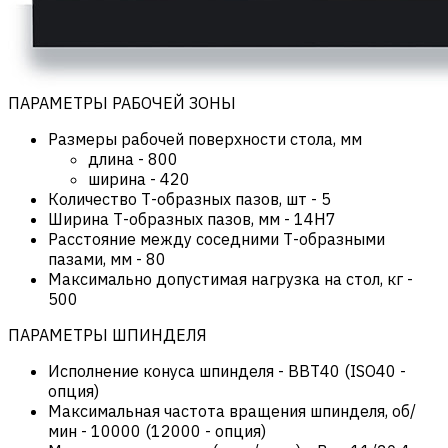
ПАРАМЕТРЫ РАБОЧЕЙ ЗОНЫ
Размеры рабочей поверхности стола, мм
длина
-
800
ширина
-
420
Количество Т-образных пазов, шт
-
5
Ширина Т-образных пазов, мм
-
14H7
Расстояние между соседними Т-образными
пазами, мм
-
80
Максимально допустимая нагрузка на стол, кг
-
500
ПАРАМЕТРЫ ШПИНДЕЛЯ
Исполнение конуса шпинделя
-
BBT40 (ISO40 -
опция)
Максимальная частота вращения шпинделя, об/
мин
-
10000 (12000 - опция)