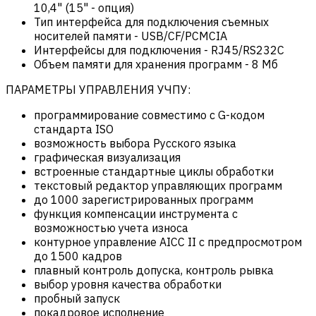
10,4" (15" - опция)
Тип интерфейса для подключения съемных
носителей памяти
-
USB/CF/PCMCIA
Интерфейсы для подключения
-
RJ45/RS232C
Объем памяти для хранения программ
-
8 Мб
ПАРАМЕТРЫ УПРАВЛЕНИЯ УЧПУ:
программирование совместимо с G-кодом
стандарта ISO
возможность выбора Русского языка
графическая визуализация
встроенные стандартные циклы обработки
текстовый редактор управляющих программ
до 1000 зарегистрированных программ
функция компенсации инструмента с
возможностью учета износа
контурное управление AICC II с предпросмотром
до 1500 кадров
плавный контроль допуска, контроль рывка
выбор уровня качества обработки
пробный запуск
покадровое исполнение