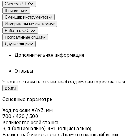
Система ЧПУ
Шпиндели
Сменщик инструментов
Измерительные системы
Работа с СОЖ
Программные опции
Другие опции
Дополнительная информация
Отзывы
Чтобы оставить отзыв, необходимо авторизоваться
Войти
Основные параметры
Ход по осям X/Y/Z, мм
700 / 420 / 500
Количество осей станка
3
,
4 (опционально)
,
4+1 (опционально)
Размер рабочего стола / Диаметр планшайбы, мм