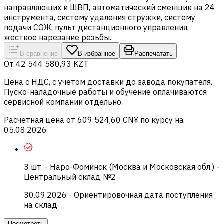
направляющих и ШВП, автоматический сменщик на 24
инструмента, систему удаления стружки, систему
подачи СОЖ, пульт дистанционного управления,
жесткое нарезание резьбы.
В сравнение
В избранное
Распечатать
От
42 544 580,93 KZT
Цена c НДС, с учетом доставки до завода покупателя.
Пуско-наладочные работы и обучение оплачиваются
сервисной компании отдельно.
Расчетная цена от 609 524,60 CN¥ по курсу на
05.08.2026
3
шт.
-
Наро-Фоминск (Москва и Московская обл.) -
Центральный склад №2
30.09.2026
- Ориентировочная дата поступления
на склад
Посмотреть