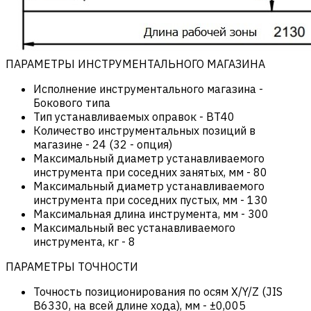
ПАРАМЕТРЫ ИНСТРУМЕНТАЛЬНОГО МАГАЗИНА
Исполнение инструментального магазина
-
Бокового типа
Тип устанавливаемых оправок
-
BT40
Количество инструментальных позиций в
магазине
-
24 (32 - опция)
Максимальный диаметр устанавливаемого
инструмента при соседних занятых, мм
-
80
Максимальный диаметр устанавливаемого
инструмента при соседних пустых, мм
-
130
Максимальная длина инструмента, мм
-
300
Максимальный вес устанавливаемого
инструмента, кг
-
8
ПАРАМЕТРЫ ТОЧНОСТИ
Точность позиционирования по осям X/Y/Z (JIS
B6330, на всей длине хода), мм
-
±0,005