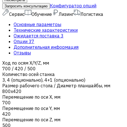
Конфигуратор опций
Запросить консультацию
Сервис
Обучение
Лизинг
Логистика
Основные параметры
Технические характеристики
Ожидается поставка
3
Опции
37
Дополнительная информация
Отзывы
Ход по осям X/Y/Z, мм
700 / 420 / 500
Количество осей станка
3
,
4 (опционально)
,
4+1 (опционально)
Размер рабочего стола / Диаметр планшайбы, мм
800х420
Перемещение по оси X, мм
700
Перемещение по оси Y, мм
420
Перемещение по оси Z, мм
500