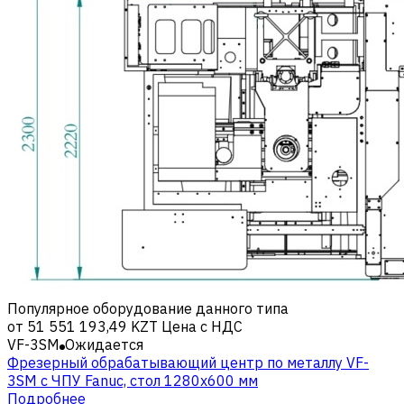
Популярное оборудование данного типа
от
51 551 193,49 KZT
Цена с НДС
VF-3SM
Ожидается
Фрезерный обрабатывающий центр по металлу VF-
3SM c ЧПУ Fanuc, стол 1280х600 мм
Подробнее