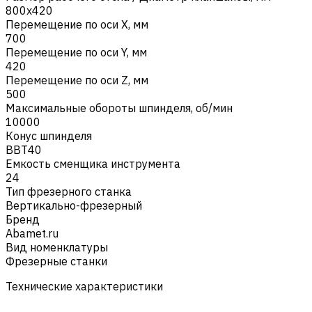
800х420
Перемещение по оси X, мм
700
Перемещение по оси Y, мм
420
Перемещение по оси Z, мм
500
Максимальные обороты шпинделя, об/мин
10000
Конус шпинделя
BBT40
Емкость сменщика инструмента
24
Тип фрезерного станка
Вертикально-фрезерный
Бренд
Abamet.ru
Вид номенклатуры
Фрезерные станки
Технические характеристики