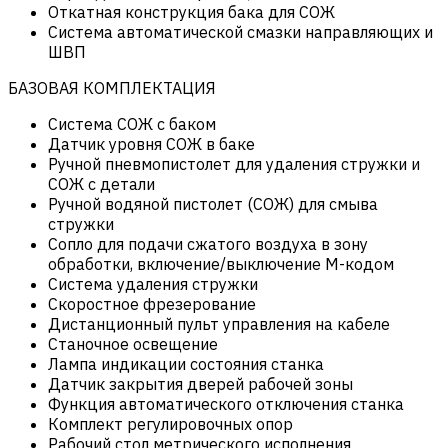
Откатная конструкция бака для СОЖ
Система автоматической смазки направляющих и
ШВП
БАЗОВАЯ КОМПЛЕКТАЦИЯ
Система СОЖ с баком
Датчик уровня СОЖ в баке
Ручной пневмопистолет для удаления стружки и
СОЖ с детали
Ручной водяной пистолет (СОЖ) для смыва
стружки
Сопло для подачи сжатого воздуха в зону
обработки, включение/выключение М-кодом
Система удаления стружки
Скоростное фрезерование
Дистанционный пульт управления на кабеле
Станочное освещение
Лампа индикации состояния станка
Датчик закрытия дверей рабочей зоны
Функция автоматического отключения станка
Комплект регулировочных опор
Рабочий стол метрического исполнения