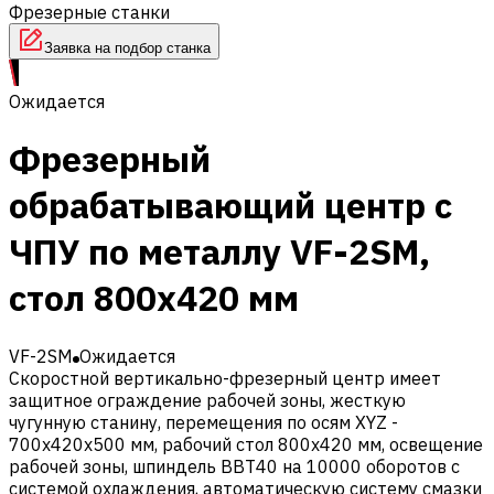
Фрезерные станки
Заявка на подбор станка
Ожидается
Фрезерный
обрабатывающий центр с
ЧПУ по металлу VF-2SM,
стол 800х420 мм
VF-2SM
Ожидается
Скоростной вертикально-фрезерный центр имеет
защитное ограждение рабочей зоны, жесткую
чугунную станину, перемещения по осям XYZ -
700х420х500 мм, рабочий стол 800х420 мм, освещение
рабочей зоны, шпиндель BBT40 на 10000 оборотов с
системой охлаждения, автоматическую систему смазки