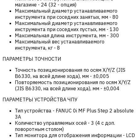
магазине
-
24 (32 - опция)
Максимальный диаметр устанавливаемого
инструмента при соседних занятых, мм
-
80
Максимальный диаметр устанавливаемого
инструмента при соседних пустых, мм
-
130
Максимальная длина инструмента, мм
-
300
Максимальный вес устанавливаемого
инструмента, кг
-
8
ПАРАМЕТРЫ ТОЧНОСТИ
Точность позиционирования по осям X/Y/Z (JIS
B6330, на всей длине хода), мм
-
±0,005
Повторяемость позиционирования по осям X/Y/Z
(JIS B6330, на всей длине хода), мм
-
±0,004
ПАРАМЕТРЫ УСТРОЙСТВА ЧПУ
Тип устройства
-
FANUC 0i MF Plus Step 2 absolute
3A
Количество управляемых осей
-
3 (4 c доп.
поворотным столом)
Тип монитора для отображения информации
-
LCD