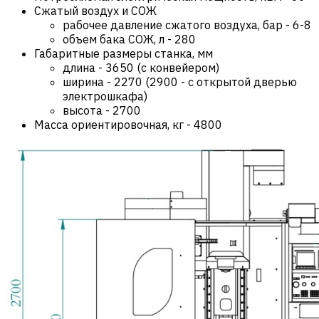
Сжатый воздух и СОЖ
рабочее давление сжатого воздуха, бар
-
6-8
объем бака СОЖ, л
-
280
Габаритные размеры станка, мм
длина
-
3650 (с конвейером)
ширина
-
2270 (2900 - с открытой дверью
электрошкафа)
высота
-
2700
Масса ориентировочная, кг
-
4800