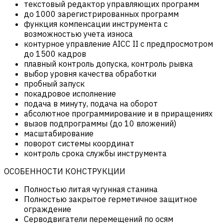
текстовый редактор управляющих программ
до 1000 зарегистрированных программ
функция компенсации инструмента с
возможностью учета износа
контурное управление AICC II с предпросмотром
до 1500 кадров
плавный контроль допуска, контроль рывка
выбор уровня качества обработки
пробный запуск
покадровое исполнение
подача в минуту, подача на оборот
абсолютное программирование и в приращениях
вызов подпрограммы (до 10 вложений)
масштабирование
поворот системы координат
контроль срока службы инструмента
ОСОБЕННОСТИ КОНСТРУКЦИИ
Полностью литая чугунная станина
Полностью закрытое герметичное защитное
ограждение
Серводвигатели перемещений по осям