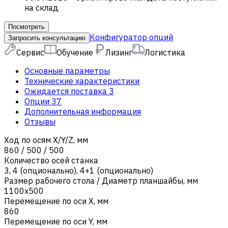
на склад
Посмотреть
Конфигуратор опций
Запросить консультацию
Сервис
Обучение
Лизинг
Логистика
Основные параметры
Технические характеристики
Ожидается поставка
3
Опции
37
Дополнительная информация
Отзывы
Ход по осям X/Y/Z, мм
860 / 500 / 500
Количество осей станка
3
,
4 (опционально)
,
4+1 (опционально)
Размер рабочего стола / Диаметр планшайбы, мм
1100х500
Перемещение по оси X, мм
860
Перемещение по оси Y, мм