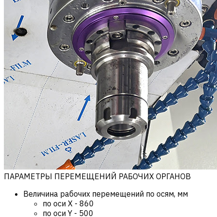
ПАРАМЕТРЫ ПЕРЕМЕЩЕНИЙ РАБОЧИХ ОРГАНОВ
Величина рабочих перемещений по осям, мм
по оси X
-
860
по оси Y
-
500