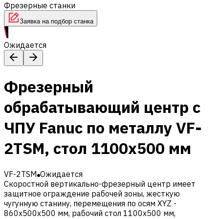
Фрезерные станки
Заявка на подбор станка
Ожидается
Фрезерный
обрабатывающий центр с
ЧПУ Fanuc по металлу VF-
2TSM, стол 1100х500 мм
VF-2TSM
Ожидается
Скоростной вертикально-фрезерный центр имеет
защитное ограждение рабочей зоны, жесткую
чугунную станину, перемещения по осям XYZ -
860х500х500 мм, рабочий стол 1100х500 мм,