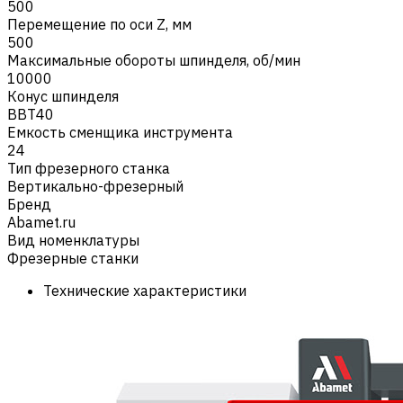
500
Перемещение по оси Z, мм
500
Максимальные обороты шпинделя, об/мин
10000
Конус шпинделя
BBT40
Емкость сменщика инструмента
24
Тип фрезерного станка
Вертикально-фрезерный
Бренд
Abamet.ru
Вид номенклатуры
Фрезерные станки
Технические характеристики