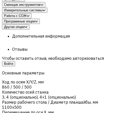
Сменщик инструментов
Измерительные системы
Работа с СОЖ
Программные опции
Другие опции
Дополнительная информация
Отзывы
Чтобы оставить отзыв, необходимо авторизоваться
Войти
Основные параметры
Ход по осям X/Y/Z, мм
860 / 500 / 500
Количество осей станка
3
,
4 (опционально)
,
4+1 (опционально)
Размер рабочего стола / Диаметр планшайбы, мм
1100х500
Перемещение по оси X, мм