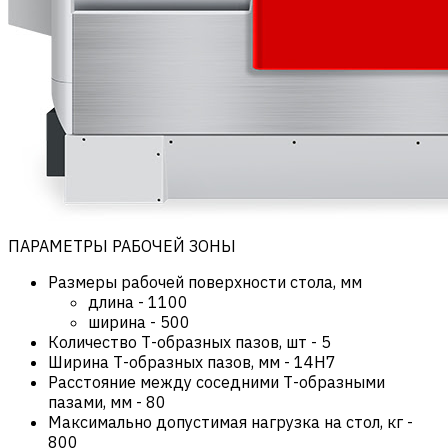
ПАРАМЕТРЫ РАБОЧЕЙ ЗОНЫ
Размеры рабочей поверхности стола, мм
длина
-
1100
ширина
-
500
Количество Т-образных пазов, шт
-
5
Ширина Т-образных пазов, мм
-
14H7
Расстояние между соседними Т-образными
пазами, мм
-
80
Максимально допустимая нагрузка на стол, кг
-
800