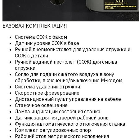
БАЗОВАЯ КОМПЛЕКТАЦИЯ
Система СОЖ с баком
Датчик уровня СОЖ в баке
Ручной пневмопистолет для удаления стружки и
СОЖ с детали
Ручной водяной пистолет (СОЖ) для смыва
стружки
Сопло для подачи сжатого воздуха в зону
обработки, включение/выключение М-кодом
Система удаления стружки
Скоростное фрезерование
Дистанционный пульт управления на кабеле
Станочное освещение
Лампа индикации состояния станка
Датчик закрытия дверей рабочей зоны
Функция автоматического отключения станка
Комплект регулировочных опор
Рабочий стол метрического исполнения