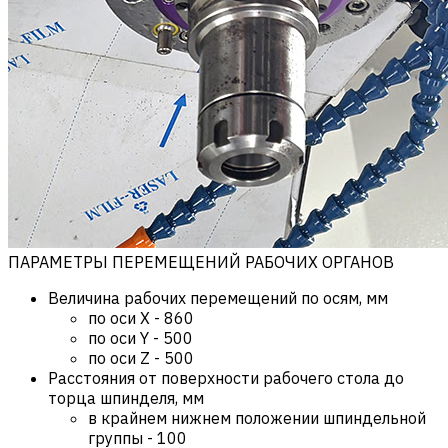
ПАРАМЕТРЫ ПЕРЕМЕЩЕНИЙ РАБОЧИХ ОРГАНОВ
Величина рабочих перемещений по осям, мм
по оси X
-
860
по оси Y
-
500
по оси Z
-
500
Расстояния от поверхности рабочего стола до
торца шпинделя, мм
в крайнем нижнем положении шпиндельной
группы
-
100