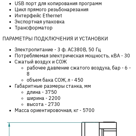
USB порт для копирования программ
Цикл прямого резьбонарезания
Интерфейс Ethernet
Экспортная упаковка
Трансформатор
ПАРАМЕТРЫ ПОДКЛЮЧЕНИЯ И УСТАНОВКИ
Электропитание
-
3 ф. AC380В, 50 Гц
Потребляемая электрическая мощность, кВА
-
30
Сжатый воздух и СОЖ
рабочее давление сжатого воздуха, бар
-
6 -
8
объем бака СОЖ, л
-
450
Габаритные размеры станка, мм
длина
-
3750
ширина
-
2200
высота
-
2730
Масса ориентировочная, кг
-
5700