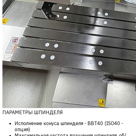
ПАРАМЕТРЫ ШПИНДЕЛЯ
Исполнение конуса шпинделя
-
BBT40 (ISO40 -
опция)
Максимальная частота вращения шпинделя, об/