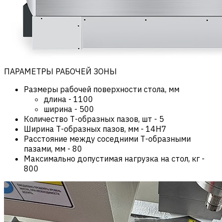
ПАРАМЕТРЫ РАБОЧЕЙ ЗОНЫ
Размеры рабочей поверхности стола, мм
длина
-
1100
ширина
-
500
Количество Т-образных пазов, шт
-
5
Ширина Т-образных пазов, мм
-
14H7
Расстояние между соседними Т-образными
пазами, мм
-
80
Максимально допустимая нагрузка на стол, кг
-
800