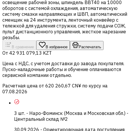
освещение рабочей зоны, шпиндель BBT40 на 10000
оборотов с системой охлаждения, автоматическую
систему смазки направляющих и ШВП, автоматический
сменщик на 24 инструмента, ленточный конвейер с
тележкой для удаления стружки, систему подачи СОЖ,
пульт дистанционного управления, жесткое нарезание
резьбы.
В сравнение
В избранное
Распечатать
От
42 931 079,13 KZT
Цена c НДС, с учетом доставки до завода покупателя.
Пуско-наладочные работы и обучение оплачиваются
сервисной компании отдельно.
Расчетная цена от 620 260,67 CN¥ по курсу на
07.08.2026
3
шт.
-
Наро-Фоминск (Москва и Московская обл.) -
Центральный склад №2
30.09.2026
- Ориентировочная дата поступления