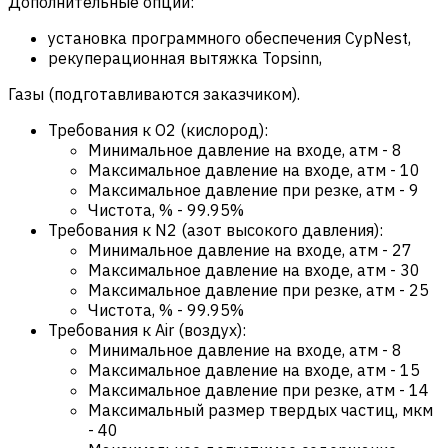
Дополнительные опции:
установка программного обеспечения CypNest,
рекуперационная вытяжка Topsinn,
Газы (подготавливаются заказчиком).
Требования к O2 (кислород):
Минимальное давление на входе, атм
-
8
Максимальное давление на входе, атм
-
10
Максимальное давление при резке, атм
-
9
Чистота, %
-
99.95%
Требования к N2 (азот высокого давления):
Минимальное давление на входе, атм
-
27
Максимальное давление на входе, атм
-
30
Максимальное давление при резке, атм
-
25
Чистота, %
-
99.95%
Требования к Air (воздух):
Минимальное давление на входе, атм
-
8
Максимальное давление на входе, атм
-
15
Максимальное давление при резке, атм
-
14
Максимальный размер твердых частиц, мкм
-
40