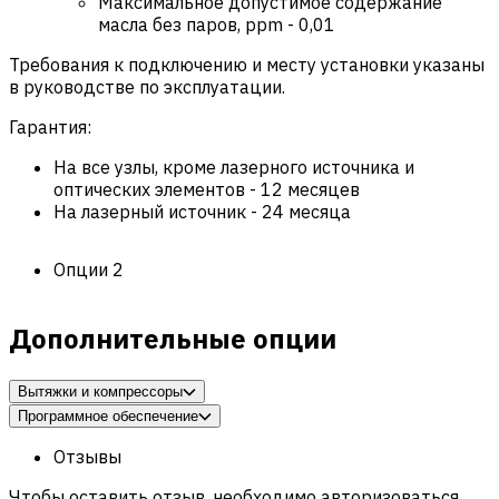
Максимальное допустимое содержание
масла без паров, ppm
-
0,01
Требования к подключению и месту установки указаны
в руководстве по эксплуатации.
Гарантия:
На все узлы, кроме лазерного источника и
оптических элементов
-
12 месяцев
На лазерный источник
-
24 месяца
Опции
2
Дополнительные опции
Вытяжки и компрессоры
Программное обеспечение
Отзывы
Чтобы оставить отзыв, необходимо авторизоваться