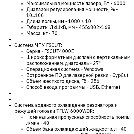
Максимальная мощность лазера, Вт
-
6000
Диапазон регулирования мощности, %
-
10...100
Длина волны, нм
-
1080 ± 10
Габариты ДхШхВ, мм
-
455x802x168
Масса, кг
-
70
Система ЧПУ FSCUT:
Серия
-
FSCUT4000E
Широкоформатный дисплей с вертикальным
расположением, диагональ
-
27’’
Операционная система
-
Windows
Встроенное ПО для лазерной резки
-
CypCut
Объем жесткого диска, Гб
-
256
Способ ввода программы
-
USB, Ethernet
Система водяного охлаждения резонатора и
режущей головки TFLW-6000WDR:
Номинальная пропускная способность помпы,
л/мин
-
40
Объем бака охлаждающей жидкости, л
-
40