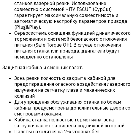
станков лазерной резки. Использование
совместно с системой ЧПУ FSCUT (CypCut)
гарантирует максимальную совместимость и
автоматическую настройку параметров привода
(Plug&Play).
Сервосистема оснащена функцией динамического
торможения и системой безопасного отключения
питания (Safe Torque Off). В случае отключения
питания станка или привода, двигатели будут
немедленно остановлены.
Защитная кабина и сменщик палет.
Зона резки полностью закрыта кабиной для
предотвращения опасного воздействия лазерного
излучения на сетчатку глаза и механических
коллизий.
Для упрощения обслуживания станка по бокам
кабины предусмотрены дополнительные двери со
смотровыми окнами.
Кабина станка полностью герметична, зона
загрузки паллет защищена подвижной шторкой.
Палеты находятся на 2-х уровнях без