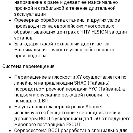
напряжение в раме и делает ее максимально
прочной и стабильной в течение длительной
эксплуатации.
Фрезерная обработка станины и других узлов
производится на европейских многоосевых
обрабатывающих центрах с ЧПУ HISION за один
установ.
Благодаря такой технологии достигается
максимальная точность узлов собственного
производства.
Система перемещения:
Перемещение в плоскости XY осуществляется по
линейным направляющим SHAC (Тайвань)
посредством реечной передачи YYC (Тайвань), а
подъем и опускание режущей головки – с
помощью ШВП.
На установках лазерной резки Abamet
используются бесщеточные серводвигатели и
драйверы BOCI с ускорением до 1.5G от ведущего
мирового поставщика FSCUT.
Сервосистема BOCI разработана специально для