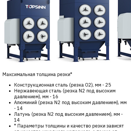
Максимальная толщина резки*
Конструкционная сталь (резка О2), мм
-
25
Нержавеющая сталь (резка N2 под высоким
давлением), мм
-
16
Алюминий (резка N2 под высоким давлением), мм
-
14
Латунь (резка N2 под высоким давлением), мм
-
14
* Параметры толщины и качество резки зависят