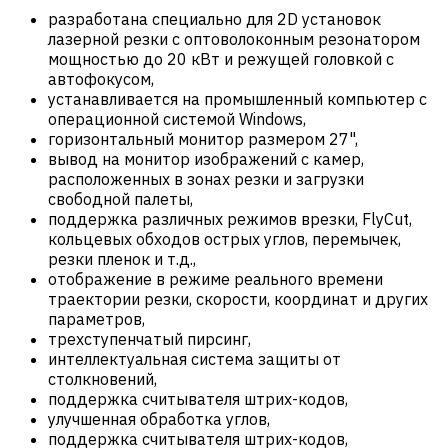
разработана специально для 2D установок
лазерной резки с оптоволоконным резонатором
мощностью до 20 кВт и режущей головкой с
автофокусом,
устанавливается на промышленный компьютер с
операционной системой Windows,
горизонтальный монитор размером 27",
вывод на монитор изображений с камер,
расположенных в зонах резки и загрузки
свободной палеты,
поддержка различных режимов врезки, FlyCut,
кольцевых обходов острых углов, перемычек,
резки пленок и т.д.,
отображение в режиме реального времени
траектории резки, скорости, координат и других
параметров,
трехступенчатый пирсинг,
интеллектуальная система защиты от
столкновений,
поддержка считывателя штрих-кодов,
улучшенная обработка углов,
поддержка считывателя штрих-кодов,