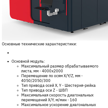
Основные технические характеристики:
Основной модуль:
Максимальный размер обрабатываемого
листа, мм
-
4000х2000
Перемещение по осям X/Y/Z, мм
-
4050/2050/300
Тип привода осей X, Y
-
Шестерня-рейка
Тип привода оси Z
-
ШВП
Максимальная скорость диагональных
перемещений X/Y, м/мин
-
160
Максимальное ускорение диагональных