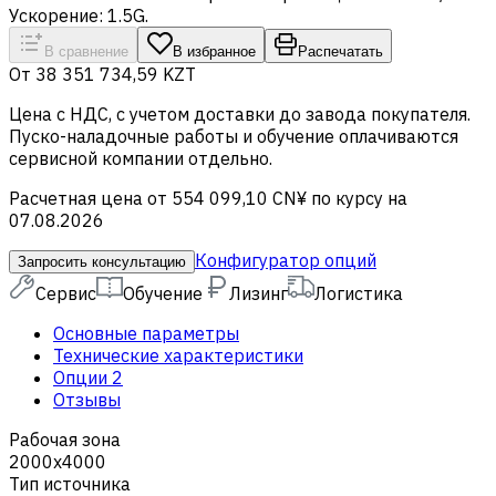
Ускорение: 1.5G.
В сравнение
В избранное
Распечатать
От
38 351 734,59 KZT
Цена c НДС, с учетом доставки до завода покупателя.
Пуско-наладочные работы и обучение оплачиваются
сервисной компании отдельно.
Расчетная цена от 554 099,10 CN¥ по курсу на
07.08.2026
Конфигуратор опций
Запросить консультацию
Сервис
Обучение
Лизинг
Логистика
Основные параметры
Технические характеристики
Опции
2
Отзывы
Рабочая зона
2000х4000
Тип источника