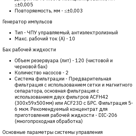
≤±0,005
Повторяемость, мм
-
≤±0,003
Генератор импульсов
Тип
-
ЧПУ управляемый, антиэлектролизный
Макс. рабочий ток (А)
-
10
Бак рабочей жидкости
Объем резервуара (лит)
-
120 (чистовой и
черновой бак)
Количество насосов
-
2
Система фильтрации
-
Предварительная
фильтрация с использованием сетки и магнитного
сепаратора, основная фильтрация с
использованием двух фильтров ACFH42
(300x59x500мм) или ACF23D с БРС. Фильтрация 5-
6 мкм. Рекомендуемый концентрат для
приготовления рабочей жидкости - DIC-206
(многопроходная обработка)
Основные параметры системы управления