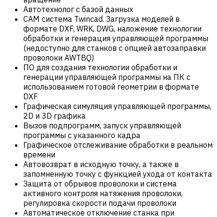
Автотехнолог с базой данных
САM система Twincad. Загрузка моделей в
формате DXF, WRK, DWG, наложение технологии
обработки и генерация управляющей программы
(недоступно для станков с опцией автозаправки
проволоки AWTBQ)
ПО для создания технологии обработки и
генерации управляющей программы на ПК с
использованием готовой геометрии в формате
DXF
Графическая симуляция управляющей программы,
2D и 3D графика
Вызов подпрограмм, запуск управляющей
программы с указанного кадра
Графическое отслеживание обработки в реальном
времени
Автовозврат в исходную точку, а также в
запомненную точку с функцией ухода от контакта
Защита от обрывов проволоки и система
активного контроля натяжения проволоки,
регулировка скорости подачи проволоки
Автоматическое отключение станка при