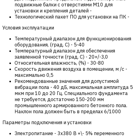
подвижные балки с отверстиями М10 для
установки и крепления деталей
-
Технологический пакет ПО для установки на ПК
-
Условия эксплуатации
Температурный диапазон для функционирования
оборудования, (град. С)
-
5-40
Температурный диапазон для обеспечения
заявленной точности (град. С)
-
20+/-3,0
Относительная влажность, (%)
-
30-80
Скорость движения воздуха в помещении, м /с
-
максимально 0,5
Рекомендованные значения для допустимой
вибрации пола
-
40 дБ, максимальная амплитуда 5
мкм при 10 до 20 Гц. Специального фундамента
не требуется, достаточно 150-200 мм
промышленного армированного бетонного пола.
Наклон пола должен быть в пределах 6/1000
Параметры подключения и установки
Электропитание
-
3х380 В +\- 5% переменного