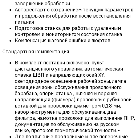
завершении обработки
Авторестарт с сохранением текущих параметров
и продолжения обработки после восстановления
питания
Подготовка станка для работы с удаленным
контролем и мониторингом состояния станка
Компенсация шаговой ошибки и люфтов
Стандартная комплектация
В комплект поставки включено: пульт
дистанционного управления, автоматическая
смазка ШВП и направляющих осей XY,
светодиодное освещение рабочей зоны, лампа
освещения зоны обслуживания проволочного
барабана, опоры станка , нижняя и верхняя
направляющая (фильера) проволоки с рубиновой
вставкой для проволоки диаметром 0,18 мм,
набор инструмента для обслуживания, два
фильтра, намотка проволоки для выполнения ПНР,
документация по обслуживанию на русском
языке, протокол геометрической точности.
-
Две подвижные продольные и две поперечные