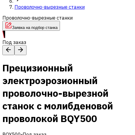
Проволочно-вырезные станки
Проволочно-вырезные станки
Заявка на подбор станка
Под заказ
Прецизионный
электроэрозионный
проволочно-вырезной
станок с молибденовой
проволокой BQY500
BQY500
Под заказ