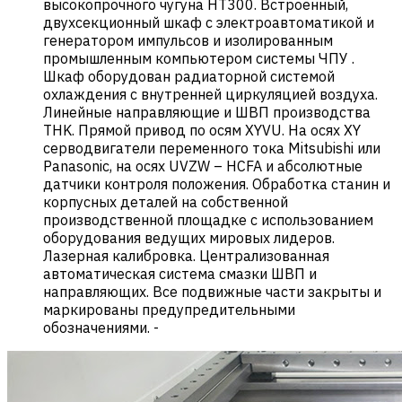
высокопрочного чугуна HT300. Встроенный,
двухсекционный шкаф с электроавтоматикой и
генератором импульсов и изолированным
промышленным компьютером системы ЧПУ .
Шкаф оборудован радиаторной системой
охлаждения с внутренней циркуляцией воздуха.
Линейные направляющие и ШВП производства
THK. Прямой привод по осям XYVU. На осях XY
серводвигатели переменного тока Mitsubishi или
Panasonic, на осях UVZW – HCFA и абсолютные
датчики контроля положения. Обработка станин и
корпусных деталей на собственной
производственной площадке с использованием
оборудования ведущих мировых лидеров.
Лазерная калибровка. Централизованная
автоматическая система смазки ШВП и
направляющих. Все подвижные части закрыты и
маркированы предупредительными
обозначениями.
-