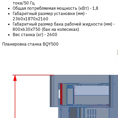
тока/50 Гц
Общая потребляемая мощность (кВт)
-
1,8
Габаритный размер установки (мм)
-
2360x1870x2160
Габаритный размер бака рабочей жидкости (мм)
-
800x630x750 (бак на колесиках)
Вес станка (кг)
-
2600
Планировка станка BQY500