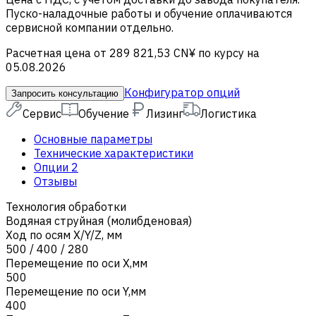
Пуско-наладочные работы и обучение оплачиваются
сервисной компании отдельно.
Расчетная цена от 289 821,53 CN¥ по курсу на
05.08.2026
Конфигуратор опций
Запросить консультацию
Сервис
Обучение
Лизинг
Логистика
Основные параметры
Технические характеристики
Опции
2
Отзывы
Технология обработки
Водяная струйная (молибденовая)
Ход по осям X/Y/Z, мм
500 / 400 / 280
Перемещение по оси X,мм
500
Перемещение по оси Y,мм
400