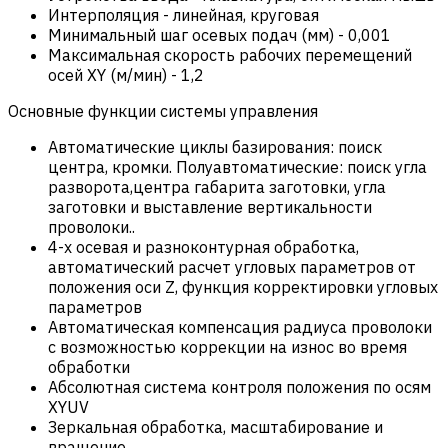
Интерполяция
-
линейная, круговая
Минимальный шаг осевых подач (мм)
-
0,001
Максимальная скорость рабочих перемещений
осей XY (м/мин)
-
1,2
Основные функции системы управления
Автоматические циклы базирования: поиск
центра, кромки. Полуавтоматические: поиск угла
разворота,центра габарита заготовки, угла
заготовки и выставление вертикальности
проволоки..
4-х осевая и разноконтурная обработка,
автоматический расчет угловых параметров от
положения оси Z, функция корректировки угловых
параметров
Автоматическая компенсация радиуса проволоки
с возможностью коррекции на износ во время
обработки
Абсолютная система контроля положения по осям
XYUV
Зеркальная обработка, масштабирование и
вращение