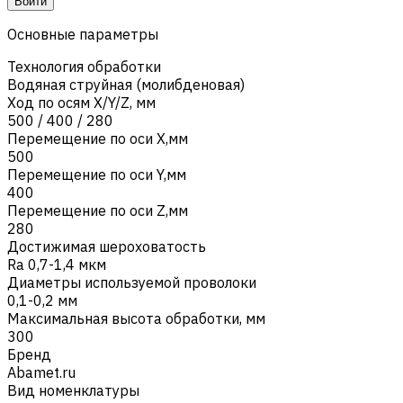
Войти
Основные параметры
Технология обработки
Водяная струйная (молибденовая)
Ход по осям X/Y/Z, мм
500 / 400 / 280
Перемещение по оси X,мм
500
Перемещение по оси Y,мм
400
Перемещение по оси Z,мм
280
Достижимая шероховатость
Ra 0,7-1,4 мкм
Диаметры используемой проволоки
0,1-0,2 мм
Максимальная высота обработки, мм
300
Бренд
Abamet.ru
Вид номенклатуры